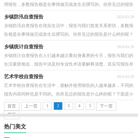
用报告，多数报告都是在事情做完或发生后撰写的。你所见过的报告
是什么样的呢？下面是小编为大家整理的镇食品安全...
乡镇防汛自查报告
2024-03-29
乡镇防汛自查报告在现实生活中，报告与我们愈发关系密切，多数报
告都是在事情做完或发生后撰写的。你所见过的报告是什么样的呢？
下面是小编为大家整理的乡镇防汛自查报告，希望对大...
乡镇统计自查报告
2024-03-29
乡镇统计自查报告在人们越来越注重自身素养的今天，报告与我们的
生活紧密相连，报告中涉及到专业性术语要解释清楚。其实写报告并
没有想象中那么难，以下是小编精心整理的乡镇统计...
艺术学校自查报告
2024-03-29
艺术学校自查报告在生活中，接触并使用报告的人越来越多，不同的
报告内容同样也是不同的。你所见过的报告是什么样的呢？下面是小
编为大家整理的艺术学校自查报告，希望对大家有所帮...
1
2
3
4
5
首页
上一页
下一页
尾页
热门美文