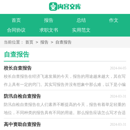
首页
报告
总结
作文
合同协议
求职文书
实用范文
>
>
当前位置：
首页
报告
自查报告
自查报告
校长自查报告
2024-04-05
校长自查报告在经济飞速发展的今天，报告的用途越来越大，其在写
作上具有一定的窍门。其实写报告并没有想象中那么难，以下是小编
整理的校长自查报告，希望能够帮助到大家。校长自查...
防汛自检自查报告
2024-03-31
防汛自检自查报告在人们素养不断提高的今天，报告有着举足轻重的
地位，不同种类的报告具有不同的用途。那么报告应该怎么写才合适
呢？以下是小编整理的防汛自检自查报告，仅供参考，欢...
高中资助自查报告
2024-03-31