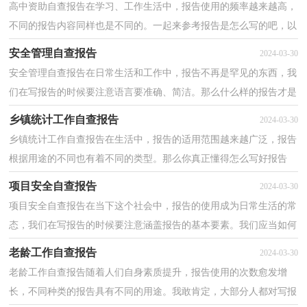
高中资助自查报告在学习、工作生活中，报告使用的频率越来越高，
不同的报告内容同样也是不同的。一起来参考报告是怎么写的吧，以
下是小编为大家整理的高中资助自查报告，欢迎大家借...
安全管理自查报告
2024-03-30
安全管理自查报告在日常生活和工作中，报告不再是罕见的东西，我
们在写报告的时候要注意语言要准确、简洁。那么什么样的报告才是
有效的呢？以下是小编为大家收集的安全管理自查报...
乡镇统计工作自查报告
2024-03-30
乡镇统计工作自查报告在生活中，报告的适用范围越来越广泛，报告
根据用途的不同也有着不同的类型。那么你真正懂得怎么写好报告
吗？以下是小编精心整理的乡镇统计工作自查报告，欢迎...
项目安全自查报告
2024-03-30
项目安全自查报告在当下这个社会中，报告的使用成为日常生活的常
态，我们在写报告的时候要注意涵盖报告的基本要素。我们应当如何
写报告呢？下面是小编为大家整理的项目安全自查报...
老龄工作自查报告
2024-03-30
老龄工作自查报告随着人们自身素质提升，报告使用的次数愈发增
长，不同种类的报告具有不同的用途。我敢肯定，大部分人都对写报