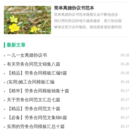
简单离婚协议书范本
简单离婚协议书范本随着社会不断地进步，
我们用到协议的地方越来越多，签订协议能
够保证双方合作愉快。相信很多朋友都对拟
协议感到非常苦恼吧，以...
最新文章
一儿一女离婚协议书
05-20
有关劳务合同范文锦集八篇
05-20
【精品】劳务合同模板汇编9篇
05-20
(实用)施工合同模板汇编
05-18
【精华】劳务合同模板锦集十篇
05-17
关于劳务合同范文汇总七篇
05-17
【精品】劳务合同范文十篇
05-17
【必备】劳务合同范文集锦6篇
05-17
实用的劳务合同模板汇总十篇
05-17