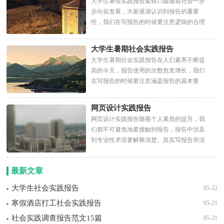
大学生暑假实践报告集锦15篇随着社会一步
步向前发展，大家逐渐认识到报告的重要
性，我们在写报告的时候要注意逻辑的合理
性。那么大家知道标准正...
大学生暑期社会实践报告
大学生暑期社会实践报告在人们素养不断提
高的今天，报告使用的次数愈发增长，我们
在写报告的时候要注意涵盖报告的基本要
素。在写之前，可以先参考...
网页设计实践报告
网页设计实践报告随着个人素质的提升，我
们都不可避免地要接触到报告，报告中涉及
到专业性术语要解释清楚。其实写报告并没
有想象中那么难，以下是...
最新文章
大学生社会实践报告
05-22
寒假酒店打工社会实践报告
05-21
社会实践调查报告范文15篇
05-21