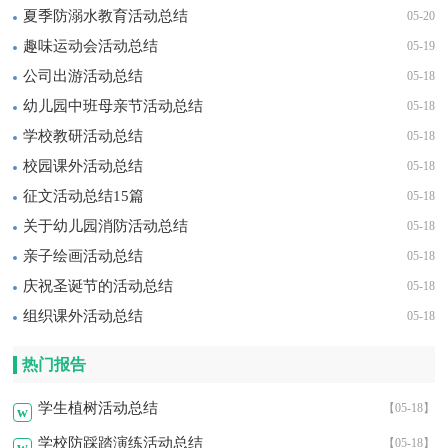
夏季防溺水教育活动总结
05-20
趣味运动会活动总结
05-19
公司出游活动总结
05-18
幼儿园中班母亲节活动总结
05-18
学校教研活动总结
05-18
校园课外活动总结
05-18
征文活动总结15篇
05-18
关于幼儿园消防活动总结
05-18
亲子绘画活动总结
05-18
庆祝圣诞节的活动总结
05-18
组织课外活动总结
05-18
热门报告
学生植树活动总结
【05-18】
w
学校防踩踏演练活动总结
【05-18】
w