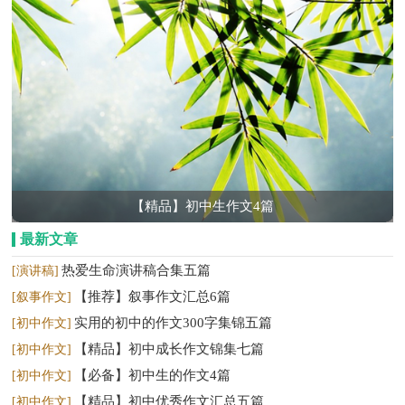
【精品】初中生作文4篇
最新文章
热爱生命演讲稿合集五篇
[演讲稿]
【推荐】叙事作文汇总6篇
[叙事作文]
实用的初中的作文300字集锦五篇
[初中作文]
【精品】初中成长作文锦集七篇
[初中作文]
【必备】初中生的作文4篇
[初中作文]
【精品】初中优秀作文汇总五篇
[初中作文]