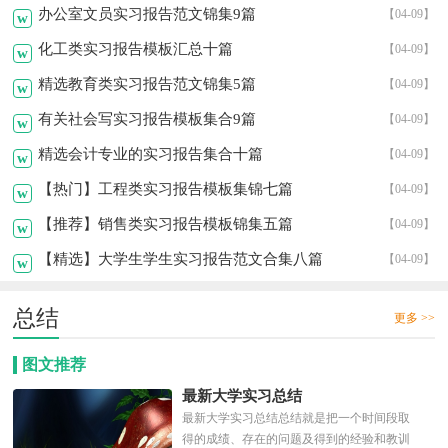
办公室文员实习报告范文锦集9篇
【04-09】
w
化工类实习报告模板汇总十篇
【04-09】
w
精选教育类实习报告范文锦集5篇
【04-09】
w
有关社会写实习报告模板集合9篇
【04-09】
w
精选会计专业的实习报告集合十篇
【04-09】
w
【热门】工程类实习报告模板集锦七篇
【04-09】
w
【推荐】销售类实习报告模板锦集五篇
【04-09】
w
【精选】大学生学生实习报告范文合集八篇
【04-09】
w
总结
更多 >>
图文推荐
最新大学实习总结
最新大学实习总结总结就是把一个时间段取
得的成绩、存在的问题及得到的经验和教训