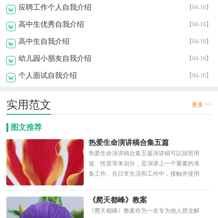
应聘工作个人自我介绍
【04-16】
w
高中生优秀自我介绍
【04-16】
w
高中生自我介绍
【04-16】
w
幼儿园小朋友自我介绍
【04-16】
w
个人面试自我介绍
【04-16】
w
实用范文
更多 >>
图文推荐
热爱生命演讲稿合集五篇
热爱生命演讲稿合集五篇演讲稿可以按照用
途、性质等来划分，是演讲上一个重要的准
备工作。在日常生活和工作中，接触并使用
演讲稿的人越来越多，为...
《爬天都峰》教案
《爬天都峰》教案作为一名专为他人授业解