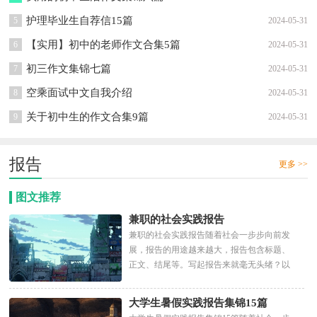
护理毕业生自荐信15篇
5
2024-05-31
【实用】初中的老师作文合集5篇
6
2024-05-31
初三作文集锦七篇
7
2024-05-31
空乘面试中文自我介绍
8
2024-05-31
关于初中生的作文合集9篇
9
2024-05-31
报告
更多 >>
图文推荐
兼职的社会实践报告
兼职的社会实践报告随着社会一步步向前发
展，报告的用途越来越大，报告包含标题、
正文、结尾等。写起报告来就毫无头绪？以
下是小编精心整理的兼职...
大学生暑假实践报告集锦15篇