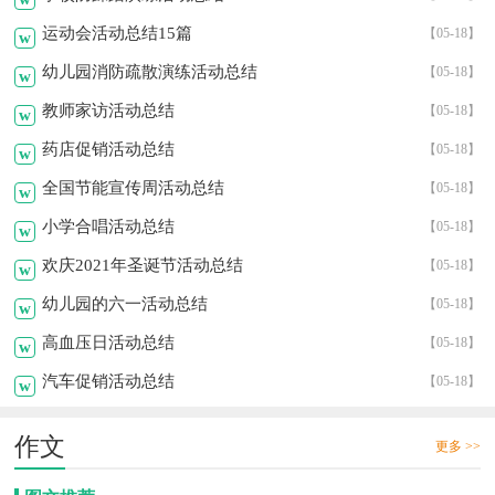
运动会活动总结15篇
【05-18】
w
幼儿园消防疏散演练活动总结
【05-18】
w
教师家访活动总结
【05-18】
w
药店促销活动总结
【05-18】
w
全国节能宣传周活动总结
【05-18】
w
小学合唱活动总结
【05-18】
w
欢庆2021年圣诞节活动总结
【05-18】
w
幼儿园的六一活动总结
【05-18】
w
高血压日活动总结
【05-18】
w
汽车促销活动总结
【05-18】
w
作文
更多 >>