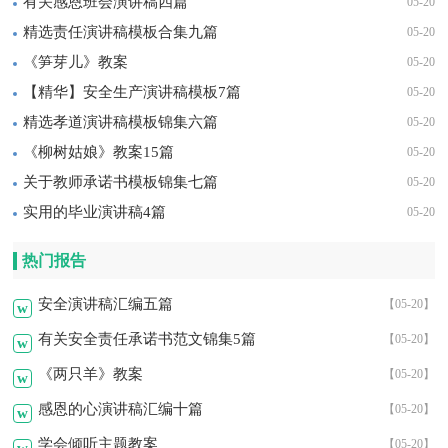
有关感恩班会演讲稿四篇
05-20
精选责任演讲稿模板合集九篇
05-20
《笋芽儿》教案
05-20
【精华】安全生产演讲稿模板7篇
05-20
精选孝道演讲稿模板锦集六篇
05-20
《柳树姑娘》教案15篇
05-20
关于教师承诺书模板锦集七篇
05-20
实用的毕业演讲稿4篇
05-20
热门报告
安全演讲稿汇编五篇
【05-20】
w
有关安全责任承诺书范文锦集5篇
【05-20】
w
《两只羊》教案
【05-20】
w
感恩的心演讲稿汇编十篇
【05-20】
w
学会倾听主题教案
【05-20】
w