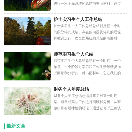
进行一次全面系统的总结的书面材料，通过
它可以正确认识以往...
护士实习生个人工作总结
护士实习生个人工作总结总结就是把一个时
间段取得的成绩、存在的问题及得到的经验
和教训进行一次全面系统的总结的书面材
料，它可以有效锻炼我...
师范实习生个人总结
师范实习生个人总结总结在一个时期、一个
年度、一个阶段对学习和工作生活等情况加
以回顾和分析的一种书面材料，它在我们的
学习、工作中起到呈...
财务个人年度总结
财务个人年度总结总结是事后对某一时期、
某一项目或某些工作进行回顾和分析，从而
做出带有规律性的结论，通过它可以正确认
识以往学习和工作中的...
最新文章