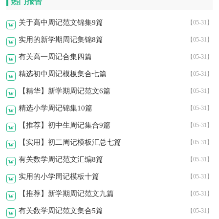
热门报告
关于高中周记范文锦集9篇
【05-31】
w
实用的新学期周记集锦8篇
【05-31】
w
有关高一周记合集四篇
【05-31】
w
精选初中周记模板集合七篇
【05-31】
w
【精华】新学期周记范文6篇
【05-31】
w
精选小学周记锦集10篇
【05-31】
w
【推荐】初中生周记集合9篇
【05-31】
w
【实用】初二周记模板汇总七篇
【05-31】
w
有关数学周记范文汇编8篇
【05-31】
w
实用的小学周记模板十篇
【05-31】
w
【推荐】新学期周记范文九篇
【05-31】
w
有关数学周记范文集合5篇
【05-31】
w