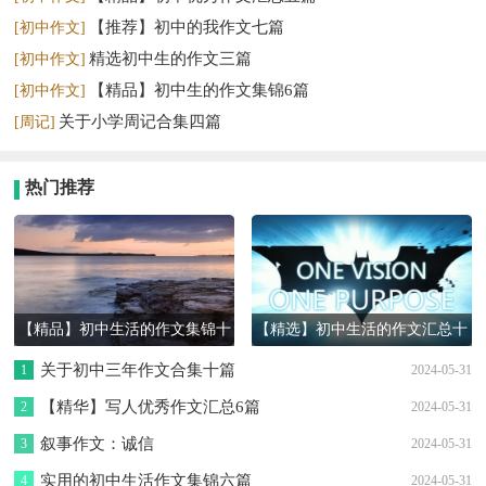
【推荐】初中的我作文七篇
[初中作文]
精选初中生的作文三篇
[初中作文]
【精品】初中生的作文集锦6篇
[初中作文]
关于小学周记合集四篇
[周记]
热门推荐
【精品】初中生活的作文集锦十
【精选】初中生活的作文汇总十
篇
篇
关于初中三年作文合集十篇
1
2024-05-31
【精华】写人优秀作文汇总6篇
2
2024-05-31
叙事作文：诚信
3
2024-05-31
实用的初中生活作文集锦六篇
4
2024-05-31