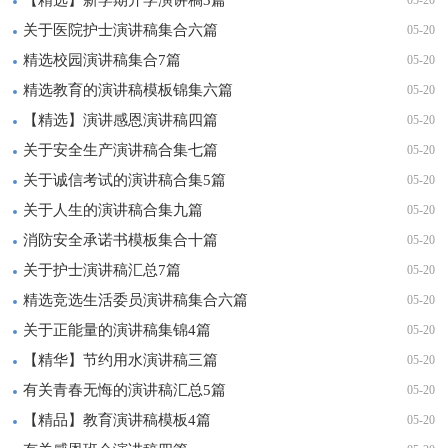
关于医院护士演讲稿集合六篇
05-20
精选校园演讲稿集合7篇
05-20
精选教育的演讲稿模板锦集六篇
05-20
【精选】演讲感恩演讲稿四篇
05-20
关于安全生产演讲稿合集七篇
05-20
关于诚信考试的演讲稿合集5篇
05-20
关于人生的演讲稿合集九篇
05-20
消防安全承诺书模板集合十篇
05-20
关于护士演讲稿汇总7篇
05-20
精选竞选生活委员演讲稿集合六篇
05-20
关于正能量的演讲稿集锦4篇
05-20
【精华】节约用水演讲稿三篇
05-20
有关青春无悔的演讲稿汇总5篇
05-20
【精品】教育演讲稿模板4篇
05-20