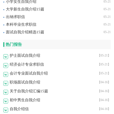
小学女生自我介绍
05-21
大学新生自我介绍15篇
05-21
出纳求职信
05-21
本科毕业生求职信
05-21
面试自我介绍精选15篇
05-21
热门报告
护士面试自我介绍
【05-21】
w
经济会计专业求职信
【05-21】
w
会计专业面试自我介绍
【05-21】
w
职场面试自我介绍
【04-16】
w
关于自我介绍汇编15篇
【04-16】
w
初中男生自我介绍
【04-16】
w
自我介绍信
【04-16】
w