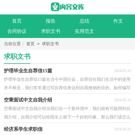
首页
报告
总结
作文
合同协议
求职文书
实用范文
>
当前位置：
首页
求职文书
求职文书
护理毕业生自荐信15篇
2024-05-31
护理毕业生自荐信15篇在当今中国社会，自荐信在我们生活中的使用
并不鲜见，我们常常通过写自荐信来达到自我推销的目的。如何编写
一份恰当的自荐信呢？以下是小编精心整理的护理毕...
空乘面试中文自我介绍
2024-05-31
空乘面试中文自我介绍当我们在一个新环境中，我们就有可能用到自
我介绍，自我介绍可以给陌生人留下一个好的印象。那么我们该怎么
去写自我介绍呢？下面是小编为大家收集的空乘面试...
经济系学生求职信
2024-05-31