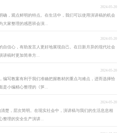
2024-05-20
明确，观点鲜明的特点。在生活中，我们可以使用演讲稿的机会
大家整理的感恩班会演...
2024-05-20
的自信心，有助发言人更好地展现自己。在日新月异的现代社会
讲稿时更加简单方...
2024-05-20
，编写教案有利于我们准确把握教材的重点与难点，进而选择恰
是小编精心整理的《笋...
2024-05-20
构清楚，层次简明。在现实社会中，演讲稿与我们的生活息息相
整理的安全生产演讲...