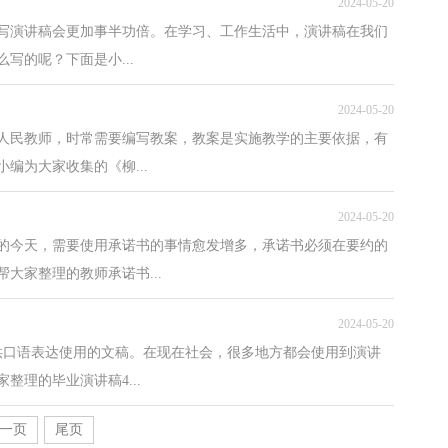
2024-05-20
写演讲稿会更加事半功倍。在学习、工作生活中，演讲稿在我们
写的呢？下面是小...
2024-05-20
的人民教师，时常需要编写教案，教案是实施教学的主要依据，有
编为大家收集的《柳...
2024-05-20
的今天，需要使用承诺书的事情愈发增多，承诺书必须在要约的
大家整理的教师承诺书...
2024-05-20
供口语表达使用的文稿。在现在社会，很多地方都会使用到演讲
理的毕业演讲稿4...
一页
尾页