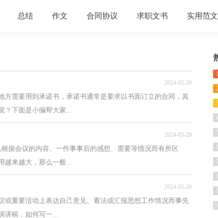
总结
作文
合同协议
求职文书
实用范文
2024-05-20
地方需要用到承诺书，承诺书通常是要求以书面订立的合同，其
？下面是小编帮大家...
2024-05-20
以根据会议的内容、一件事事后的感想、需要等情况而有所区
越来越大，那么一般...
2024-05-20
议或重要活动上表达自己意见、看法或汇报思想工作情况而事先
1
讲稿，如何写一...