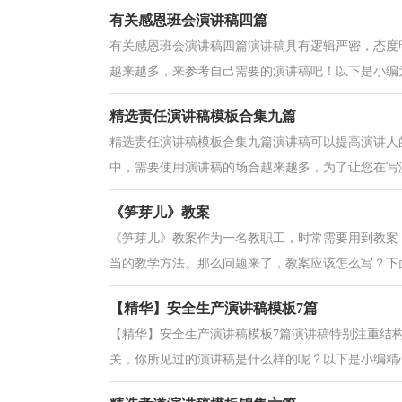
有关感恩班会演讲稿四篇
有关感恩班会演讲稿四篇演讲稿具有逻辑严密，态度
越来越多，来参考自己需要的演讲稿吧！以下是小编为
精选责任演讲稿模板合集九篇
精选责任演讲稿模板合集九篇演讲稿可以提高演讲人
中，需要使用演讲稿的场合越来越多，为了让您在写演
《笋芽儿》教案
《笋芽儿》教案作为一名教职工，时常需要用到教案
当的教学方法。那么问题来了，教案应该怎么写？下面
【精华】安全生产演讲稿模板7篇
【精华】安全生产演讲稿模板7篇演讲稿特别注重结
关，你所见过的演讲稿是什么样的呢？以下是小编精心