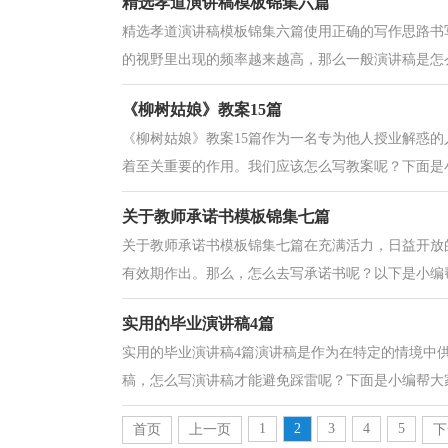
精选孝道演讲稿模板锦集六篇
精选孝道演讲稿模板锦集六篇使用正确的写作思路书
的视野里出现的频率越来越高，那么一般演讲稿是怎么
《柳树姑娘》教案15篇
《柳树姑娘》教案15篇作为一名专为他人授业解惑
着至关重要的作用。我们应该怎么写教案呢？下面是小
关于教师承诺书模板锦集七篇
关于教师承诺书模板锦集七篇在充满活力，日益开放
有效期作出。那么，怎么去写承诺书呢？以下是小编帮
实用的毕业演讲稿4篇
实用的毕业演讲稿4篇演讲稿是作为在特定的情境中
稿，怎么写演讲稿才能避免踩雷呢？下面是小编帮大家整
1
2
3
4
5
首页
上一页
下