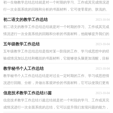
初一生物教学总结总结就是对一个时期的学习、工作或其完成情况进
行一次全面系统的回顾和分析的书面材料，它可使零星的、肤浅的、
表面的感性认知上升到全面的、系统的、本质的...
初二语文的教学工作总结
2023-10-04
初二语文的教学工作总结总结就是对一个时期的学习、工作或其完成
情况进行一次全面系统的回顾和分析的书面材料，他能够提升我们的
书面表达能力，因此好好准备一份总结吧。总结你...
五年级教学工作总结
2023-10-04
五年级教学工作总结总结是指对某一阶段的工作、学习或思想中的经
验或情况加以总结和概括的书面材料，它能够使头脑更加清醒，目标
更加明确，不妨让我们认真地完成总结吧。总结怎么...
教学秘书个人工作总结
2023-10-04
教学秘书个人工作总结总结是对过去一定时期的工作、学习或思想情
况进行回顾、分析，并做出客观评价的书面材料，它可以使我们更有
效率，为此要我们写一份总结。总结一般是怎么写的...
信息技术教学工作总结15篇
2023-10-04
信息技术教学工作总结15篇总结就是把一个时段的学习、工作或其完
成情况进行一次全面系统的总结，它可以提升我们发现问题的能力，