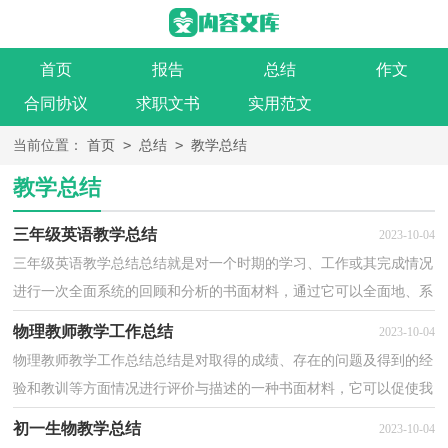
首页
报告
总结
作文
合同协议
求职文书
实用范文
>
>
当前位置：
首页
总结
教学总结
教学总结
三年级英语教学总结
2023-10-04
三年级英语教学总结总结就是对一个时期的学习、工作或其完成情况
进行一次全面系统的回顾和分析的书面材料，通过它可以全面地、系
统地了解以往的学习和工作情况，我想我们需要写...
物理教师教学工作总结
2023-10-04
物理教师教学工作总结总结是对取得的成绩、存在的问题及得到的经
验和教训等方面情况进行评价与描述的一种书面材料，它可以促使我
们思考，不妨让我们认真地完成总结吧。总结怎么...
初一生物教学总结
2023-10-04