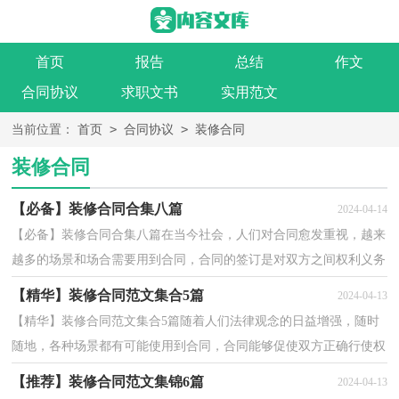
首页
报告
总结
作文
合同协议
求职文书
实用范文
>
>
当前位置：
首页
合同协议
装修合同
装修合同
【必备】装修合同合集八篇
2024-04-14
【必备】装修合同合集八篇在当今社会，人们对合同愈发重视，越来
越多的场景和场合需要用到合同，合同的签订是对双方之间权利义务
的最好规范。拟定合同的注意事项有许多，你确定会写...
【精华】装修合同范文集合5篇
2024-04-13
【精华】装修合同范文集合5篇随着人们法律观念的日益增强，随时
随地，各种场景都有可能使用到合同，合同能够促使双方正确行使权
力，严格履行义务。那么我们拟定合同的时候需要注意...
【推荐】装修合同范文集锦6篇
2024-04-13