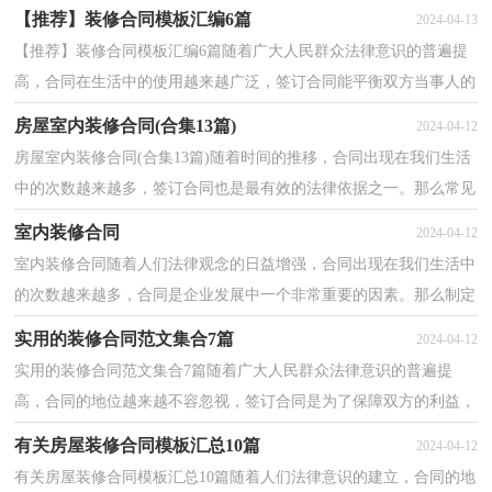
的注意事项有许多，你确定会写吗？以下是小编收集整...
【推荐】装修合同模板汇编6篇
2024-04-13
【推荐】装修合同模板汇编6篇随着广大人民群众法律意识的普遍提
高，合同在生活中的使用越来越广泛，签订合同能平衡双方当事人的
平等地位。那么大家知道合法的合同书怎么写吗？下...
房屋室内装修合同(合集13篇)
2024-04-12
房屋室内装修合同(合集13篇)随着时间的推移，合同出现在我们生活
中的次数越来越多，签订合同也是最有效的法律依据之一。那么常见
的合同书是什么样的呢？以下是小编整理的房屋室内...
室内装修合同
2024-04-12
室内装修合同随着人们法律观念的日益增强，合同出现在我们生活中
的次数越来越多，合同是企业发展中一个非常重要的因素。那么制定
合同书有什么需要注意的呢？以下是小编收集整理的...
实用的装修合同范文集合7篇
2024-04-12
实用的装修合同范文集合7篇随着广大人民群众法律意识的普遍提
高，合同的地位越来越不容忽视，签订合同是为了保障双方的利益，
避免不必要的争端。那么我们拟定合同的时候需要注意...
有关房屋装修合同模板汇总10篇
2024-04-12
有关房屋装修合同模板汇总10篇随着人们法律意识的建立，合同的地