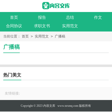
首页
报告
总结
作文
合同协议
求职文书
实用范文
>
>
当前位置：
首页
实用范文
广播稿
广播稿
热门美文
:
友情链接
Copyright © 2023
内容文库
www.nrxmq.com 版权所有