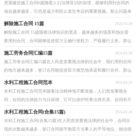
房屋建设施工合同6篇随着人们法律意识的加强，能够利用到合同的
场合越来越多，它也是减少和防止发生争议的重要措施。那么问题来
了，到底应如何拟定合同呢？下面是小编为大家整理的...
解除施工合同 15篇
2024-03-28
解除施工合同 15篇随着法律知识的普及，越来越多的场景和场合需
要用到合同，合同能够促使双方正确行使权力，严格履行义务。那么
大家知道合法的合同书怎么写吗？以下是小编为大家整...
施工劳务合同汇编15篇
2024-03-28
施工劳务合同汇编15篇在人民愈发重视法律的社会中，我们用到合同
的地方越来越多，签订合同能促使双方规范地承诺和履行合作。那么
合同书的格式，你掌握了吗？下面是小编帮大家整理的...
水利工程施工合同范本
2024-03-26
水利工程施工合同范本随着法治精神地不断发扬，人们愈发重视合
同，合同的法律效力与日俱增，它可以保护民事法律关系。合同有不
同的类型，当然也有不同的目的，下面是小编收集整理的水...
水利工程施工合同(合集15篇)
2024-03-26
水利工程施工合同(合集15篇)在人民愈发重视法律的社会中，合同出
现的次数越来越多，签订合同能平衡双方当事人的平等地位。相信很