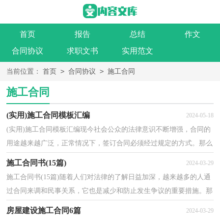
首页
报告
总结
作文
合同协议
求职文书
实用范文
>
>
当前位置：
首页
合同协议
施工合同
施工合同
(实用)施工合同模板汇编
2024-05-18
(实用)施工合同模板汇编现今社会公众的法律意识不断增强，合同的
用途越来越广泛，正常情况下，签订合同必须经过规定的方式。那么
一般合同是怎么起草的呢？以下是小编整理的(实用)施...
施工合同书(15篇)
2024-03-29
施工合同书(15篇)随着人们对法律的了解日益加深，越来越多的人通
过合同来调和民事关系，它也是减少和防止发生争议的重要措施。那
么大家知道合法的合同书怎么写吗？下面是小编精心...
房屋建设施工合同6篇
2024-03-29