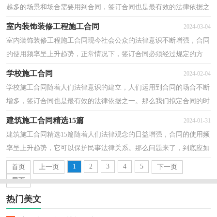
越多的场景和场合需要用到合同，签订合同也是最有效的法律依据之
一。那么大家知道合同的格式吗？以下是小编精心整...
室内装饰装修工程施工合同
2024-03-04
室内装饰装修工程施工合同现今社会公众的法律意识不断增强，合同
的使用频率呈上升趋势，正常情况下，签订合同必须经过规定的方
式。那么常见的合同书是什么样的呢？下面是小编为大家...
学校施工合同
2024-02-04
学校施工合同随着人们法律意识的建立，人们运用到合同的场合不断
增多，签订合同也是最有效的法律依据之一。那么我们拟定合同的时
候需要注意什么问题呢？以下是小编为大家收集的学...
建筑施工合同精选15篇
2024-01-31
建筑施工合同精选15篇随着人们法律观念的日益增强，合同的使用频
率呈上升趋势，它可以保护民事法律关系。那么问题来了，到底应如
何拟定合同呢？下面是小编整理的建筑施工合同，欢迎大...
1
2
3
4
5
首页
上一页
下一页
尾页
热门美文