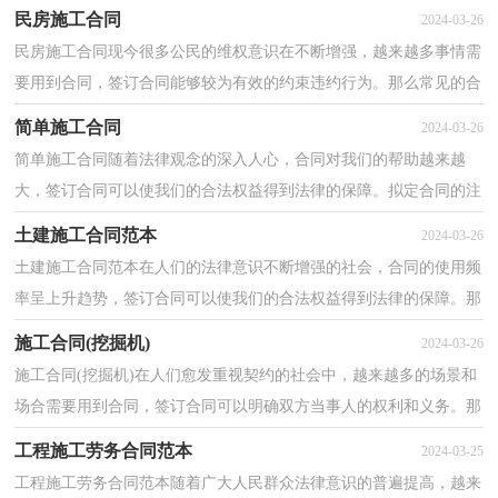
多朋友都对拟合同感到非常苦恼吧，下面是小编为大...
民房施工合同
2024-03-26
民房施工合同现今很多公民的维权意识在不断增强，越来越多事情需
要用到合同，签订合同能够较为有效的约束违约行为。那么常见的合
同书是什么样的呢？下面是小编整理的民房施工合同...
简单施工合同
2024-03-26
简单施工合同随着法律观念的深入人心，合同对我们的帮助越来越
大，签订合同可以使我们的合法权益得到法律的保障。拟定合同的注
意事项有许多，你确定会写吗？以下是小编精心整理的简...
土建施工合同范本
2024-03-26
土建施工合同范本在人们的法律意识不断增强的社会，合同的使用频
率呈上升趋势，签订合同可以使我们的合法权益得到法律的保障。那
么问题来了，到底应如何拟定合同呢？下面是小编为大...
施工合同(挖掘机)
2024-03-26
施工合同(挖掘机)在人们愈发重视契约的社会中，越来越多的场景和
场合需要用到合同，签订合同可以明确双方当事人的权利和义务。那
么合同要怎么拟定？想必这让大家都很苦恼吧，下面是...
工程施工劳务合同范本
2024-03-25
工程施工劳务合同范本随着广大人民群众法律意识的普遍提高，越来