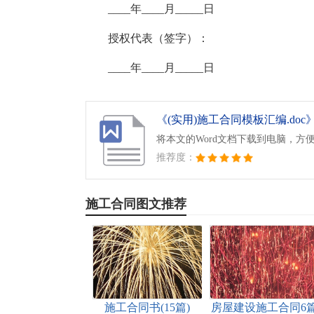
____年____月_____日
授权代表（签字）：
____年____月_____日
《(实用)施工合同模板汇编.doc
将本文的Word文档下载到电脑，方
推荐度：
施工合同图文推荐
施工合同书(15篇)
房屋建设施工合同6