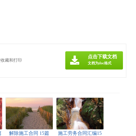
》
点击下载文档
便收藏和打印
文档为doc格式
篇
解除施工合同 15篇
施工劳务合同汇编15