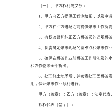
（一）、甲方权利与义务：
1、甲方向乙方提供工程测绘图，以及申
2、甲方在乙方进场之前提供爆破工作所
3、有权监督和纠正乙方爆破员的违规爆
4、负责确定爆破现场的基准点和爆破作
5、确保在爆破作业前爆破工作所涉及的
和农作物等全部拆出。
6、处理好土地矛盾，并负责处理因爆破
用，保证爆破作业顺利进行。
甲方（盖章）：乙方（盖章）：法定代表
授权代表（签字）：