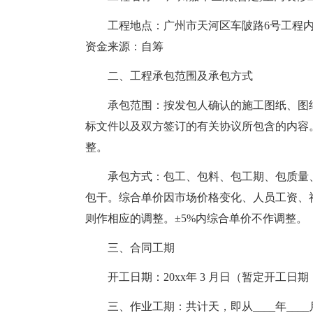
工程地点：广州市天河区车陂路6号工程
资金来源：自筹
二、工程承包范围及承包方式
承包范围：按发包人确认的施工图纸、图
标文件以及双方签订的有关协议所包含的内容
整。
承包方式：包工、包料、包工期、包质量
包干。综合单价因市场价格变化、人员工资、
则作相应的调整。±5%内综合单价不作调整。
三、合同工期
开工日期：20xx年 3 月日（暂定开工日
三、作业工期：共计天，即从____年____月