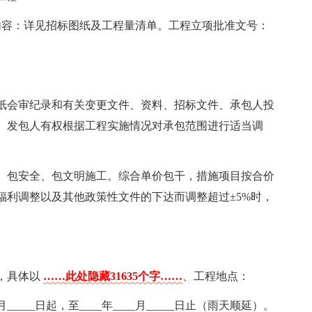
内容：详见招标图纸及工程量清单。工程立项批准文号：
纸会审纪录和有关变更文件、资料、招标文件、承包人投
。发包人有权根据工程实施情况对承包范围进行适当调
、包安全、包文明施工。综合单价包干，措施项目按合价
福利调整以及其他政策性文件的下达而调整超过±5%时，
期，具体以
……此处隐藏31635个字……
、工程地点：
_____日起，至____年____月_____日止（雨天顺延）。