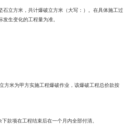
坚石立方米，共计爆破立方米（大写：）。在具体施工过
际发生变化的工程量为准。
/立方米为甲方实施工程爆破作业，该爆破工程总价款按
余下款项在工程结束后在一个月内全部付清。