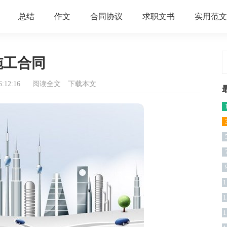
总结
作文
合同协议
求职文书
实用范文
施工合同
:12:16
阅读全文
下载本文
1
1
1