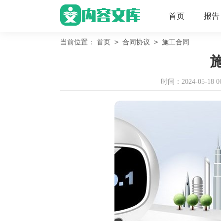
首页
报告
>
>
当前位置：
首页
合同协议
施工合同
时间：2024-05-18 06