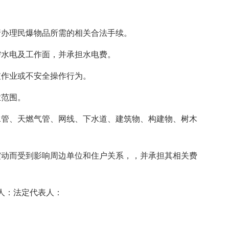
请办理民爆物品所需的相关合法手续。
需水电及工作面，并承担水电费。
破作业或不安全操作行为。
业范围。
水管、天燃气管、网线、下水道、建筑物、构建物、树木
震动而受到影响周边单位和住户关系，，并承担其相关费
人：法定代表人：