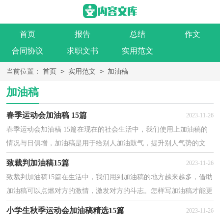
首页
报告
总结
作文
合同协议
求职文书
实用范文
>
>
当前位置：
首页
实用范文
加油稿
加油稿
春季运动会加油稿 15篇
2023-11-26
春季运动会加油稿 15篇在现在的社会生活中，我们使用上加油稿的
情况与日俱增，加油稿是用于给别人加油鼓气，提升别人气势的文
稿。写起加油稿来就毫无头绪？以下是小编为大家整理的...
致裁判加油稿15篇
2023-11-26
致裁判加油稿15篇在生活中，我们用到加油稿的地方越来越多，借助
加油稿可以点燃对方的激情，激发对方的斗志。怎样写加油稿才能更
好地发挥其做用呢？下面是小编为大家整理的致裁判加...
小学生秋季运动会加油稿精选15篇
2023-11-26