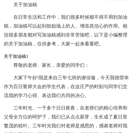
关于加油稿
在日常生活和工作中，我们很多时候都不得不用到加油
稿，加油稿可以起到鼓励场上的人、增添其信心的作用。相
信很多朋友都对写加油稿感到非常苦恼吧，以下是小编整理
的关于加油稿，仅供参考，大家一起来看看吧。
关于加油稿1
尊敬的老师、家长，亲爱的同学们：
大家下午好!我是来自三年七班的谢佳璇，今天我很荣幸
作为百日誓师大会的学生代表，在这庄严的时刻与同学们交
流我的学习心得、表达我们共同的决心。
三年时光、一千多个日日夜夜，在老师们的精心培养和
父母全方位的呵护下，我们已从点点新芽，生长成了夏日里
繁茂的枝叶。三年时光我们对老师是感恩的，感谢老师对我