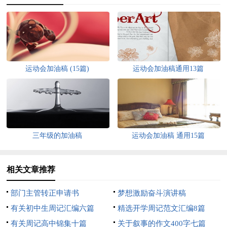
运动会加油稿 (15篇)
运动会加油稿通用13篇
三年级的加油稿
运动会加油稿 通用15篇
相关文章推荐
部门主管转正申请书
梦想激励奋斗演讲稿
有关初中生周记汇编六篇
精选开学周记范文汇编8篇
有关周记高中锦集十篇
关于叙事的作文400字七篇