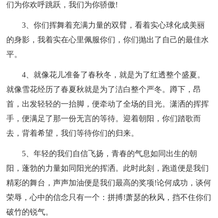
们为你欢呼跳跃，我们为你骄傲!
3、你们挥舞着充满力量的双臂，看着实心球化成美丽
的身影，我着实在心里佩服你们，你们抛出了自己的最佳水
平。
4、就像花儿准备了春秋冬，就是为了红透整个盛夏。
就像雪花经历了春夏秋就是为了洁白整个严冬。蹲下，昂
首，出发轻轻的一抬脚，便牵动了全场的目光。潇洒的挥挥
手，便满足了那一份无言的等待。迎着朝阳，你们踏歌而
去，背着希望，我们等待你们的归来。
5、年轻的我们自信飞扬，青春的气息如同出生的朝
阳，蓬勃的力量如同阳光的挥洒。此时此刻，跑道便是我们
精彩的舞台，声声加油便是我们最高的奖项!论何成功，谈何
荣辱，心中的信念只有一个：拼搏!萧瑟的秋风，挡不住你们
破竹的锐气。