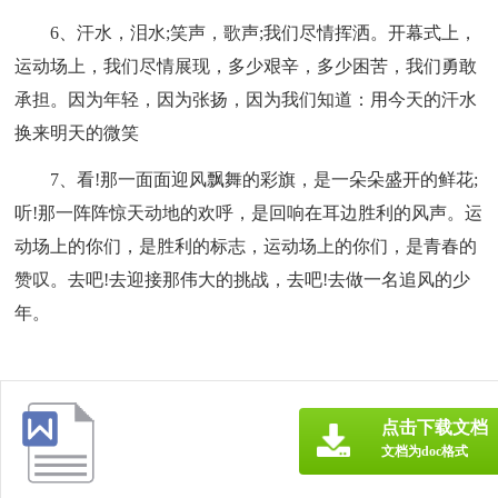
6、汗水，泪水;笑声，歌声;我们尽情挥洒。开幕式上，
运动场上，我们尽情展现，多少艰辛，多少困苦，我们勇敢
承担。因为年轻，因为张扬，因为我们知道：用今天的汗水
换来明天的微笑
7、看!那一面面迎风飘舞的彩旗，是一朵朵盛开的鲜花;
听!那一阵阵惊天动地的欢呼，是回响在耳边胜利的风声。运
动场上的你们，是胜利的标志，运动场上的你们，是青春的
赞叹。去吧!去迎接那伟大的挑战，去吧!去做一名追风的少
年。
点击下载文档
文档为doc格式