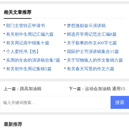
相关文章推荐
部门主管转正申请书
梦想激励奋斗演讲稿
有关初中生周记汇编六篇
精选开学周记范文汇编8篇
有关周记高中锦集十篇
关于叙事的作文400字七篇
个人委托书【热】
国际护士节演讲稿集合15篇
实用的生命的演讲稿合集7篇
关于写物喻人的作文集锦六篇
有关初中生周记集锦5篇
有关春天写景的作文六篇
跳高加油稿
运动会加油稿 通用15
上一篇：
下一篇：
篇
最新推荐