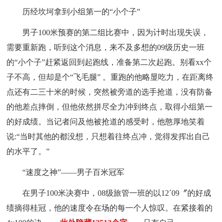
历经坎坷拿到小组第一的“小个子”
男子100米预赛的第二组比赛中，因为计时出现失误，
需要重新跑，听到这个消息，来不及多想的09级历史一班
的“小个子”赶紧返回到起跑线，准备第二次起跑。别看xx个
子不高，但却是个“飞毛腿” 。重跑的他略显吃力，在距离终
点还有二三十米的时候，突然被旁道的选手抢道，没有防备
的他差点摔倒，但他依然拼尽全力冲到终点，取得小组第一
的好成绩。当记者问及他被抢道的感受时，他憨厚地笑着
说:“当时其他的都没想，只想着往终点冲，觉得发挥出自己
的水平了。”
“速度之神”——男子百米冠军
在男子100米决赛中，08级旅管一班的以12ˊ09〞的好成
绩摘得桂冠，他的速度令在场的每一个人惊叹。在紧接着的