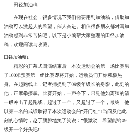
田径加油稿
在现在社会，很多情况下我们需要用到加油稿，借助加
油稿可以激起人的希望，催人奋进。相信很多朋友都对写加
油稿感到非常苦恼吧，以下是小编帮大家整理的田径加油
稿，欢迎阅读与收藏。
田径加油稿1
精彩的开幕式圆满结束后，本次运动会的第一场比赛男
子100米预赛第一组比赛即将开始，运动员们开始积极热
身。在起跑线上，记者捕捉到了09级年级长的身影，此刻的
他，正摩拳擦掌。比赛开始，一声令下，只见他如离弦的箭
一般冲出了起跑线，超过了一个，又超过了一个，最终，他
以第一名的成绩取得了本次运动会的“开门红” !当问及他此
刻的心情时，赵丁腼腆地笑了笑说：“很激动，希望能给09
级开一个好头吧!”