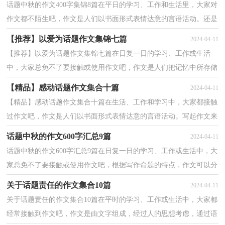
话题中秋的作文400字集锦8篇在平日的学习、工作和生活里，大家对
作文都不陌生吧，作文是人们以书面形式表情达意的言语活动。还是
对作文一筹莫展吗？以下是小编收集整理的话题中秋...
【推荐】以爱为话题作文集锦七篇
2024-04-11
【推荐】以爱为话题作文集锦七篇在日复一日的学习、工作或生活
中，大家总免不了要接触或使用作文吧，作文是人们把记忆中所存储
的有关知识、经验和思想用书面形式表达出来的记叙...
【精品】感动话题作文集合十篇
2024-04-11
【精品】感动话题作文集合十篇在生活、工作和学习中，大家都接触
过作文吧，作文是人们以书面形式表情达意的言语活动。写起作文来
就毫无头绪？以下是小编精心整理的感动话题作文10...
话题中秋的作文600字汇总9篇
2024-04-11
话题中秋的作文600字汇总9篇在日复一日的学习、工作或生活中，大
家总免不了要接触或使用作文吧，根据写作命题的特点，作文可以分
为命题作文和非命题作文。写起作文来就毫无头绪？下...
关于话题责任的作文集合10篇
2024-04-11
关于话题责任的作文集合10篇在平时的学习、工作或生活中，大家都
经常接触到作文吧，作文是由文字组成，经过人的思想考虑，通过语