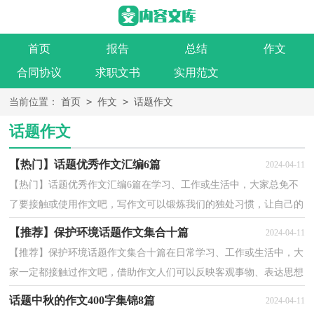
首页
报告
总结
作文
合同协议
求职文书
实用范文
>
>
当前位置：
首页
作文
话题作文
话题作文
【热门】话题优秀作文汇编6篇
2024-04-11
【热门】话题优秀作文汇编6篇在学习、工作或生活中，大家总免不
了要接触或使用作文吧，写作文可以锻炼我们的独处习惯，让自己的
心静下来，思考自己未来的方向。相信许多人会觉得作...
【推荐】保护环境话题作文集合十篇
2024-04-11
【推荐】保护环境话题作文集合十篇在日常学习、工作或生活中，大
家一定都接触过作文吧，借助作文人们可以反映客观事物、表达思想
感情、传递知识信息。你知道作文怎样写才规范吗...
话题中秋的作文400字集锦8篇
2024-04-11