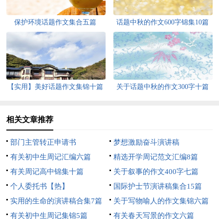
保护环境话题作文集合五篇
话题中秋的作文600字锦集10篇
【实用】美好话题作文集锦十篇
关于话题中秋的作文300字十篇
相关文章推荐
部门主管转正申请书
梦想激励奋斗演讲稿
有关初中生周记汇编六篇
精选开学周记范文汇编8篇
有关周记高中锦集十篇
关于叙事的作文400字七篇
个人委托书【热】
国际护士节演讲稿集合15篇
实用的生命的演讲稿合集7篇
关于写物喻人的作文集锦六篇
有关初中生周记集锦5篇
有关春天写景的作文六篇