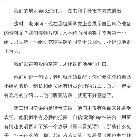
我们的展示会以幻灯片，图书和手抄报等方式展出。
这时，老师问：现在哪组同学先上台展示自己精心准备
的资料呢？我们停顿片刻，又不约而同地将手指向第一小
组，只见第一小组研究猜字谜的同学十分胆怯，小碎步地走
上台去。
我们以雷鸣般的掌声，才让这群活神仙开口。
他们刚说一句话，老师就开始提醒：你们要先介绍自己
小组的名称，组长和组员还有组员合理的分工，总之一定要
有充足的介绍……他们听完这话，就更不好意思了。
第二组同学讲的是谐音笑话，他们不仅有备而来还备受
欢迎。他们似乎有必胜的把握，自信满满的站在讲台上用富
有情趣的语言讲了第一个故事《重口音笑话》，那些什么兔
子、虾米什么的，都让我们哈哈大笑；接着是《两位书生拜