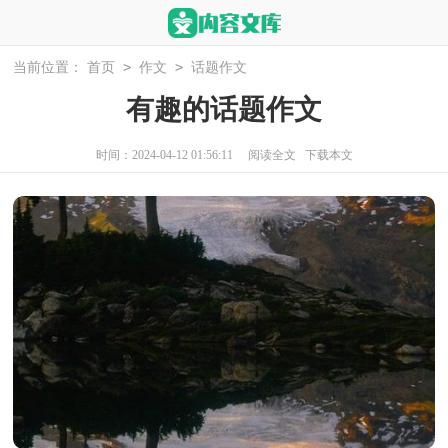
>
>
当前位置：
首页
作文
话题作文
有趣的话题作文
时间：2024-04-12 01:56:11
阅读全文
下载本文