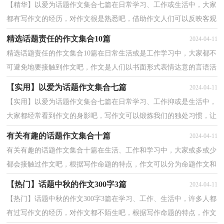
【精华】以爱为话题作文集合七篇在日常学习、工作或生活中，大家
都有写作文的经历，对作文很是熟悉吧，借助作文人们可以反映客观
事物、表达思想感情、传递知识信息。那要怎么写好...
精选话题责任的作文集合10篇
2024-04-11
精选话题责任的作文集合10篇在日常生活或是工作学习中，大家都不
可避免地要接触到作文吧，作文是人们以书面形式表情达意的言语活
动。相信写作文是一个让许多人都头痛的问题，以下...
【实用】以爱为话题作文集合七篇
2024-04-11
【实用】以爱为话题作文集合七篇在日常学习、工作抑或是生活中，
大家都经常看到作文的身影吧，写作文可以锻炼我们的独处习惯，让
自己的心静下来，思考自己未来的方向。相信写作文是...
有关有趣的话题作文集合十篇
2024-04-11
有关有趣的话题作文集合十篇在生活、工作和学习中，大家或多或少
都会接触过作文吧，根据写作命题的特点，作文可以分为命题作文和
非命题作文。那么你知道一篇好的作文该怎么写吗？下...
【热门】话题中秋的作文300字3篇
2024-04-11
【热门】话题中秋的作文300字3篇在学习、工作、生活中，许多人都
有过写作文的经历，对作文都不陌生吧，根据写作命题的特点，作文