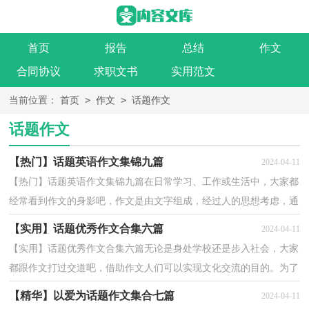
首页
报告
总结
作文
合同协议
求职文书
实用范文
>
>
当前位置：
首页
作文
话题作文
话题作文
【热门】话题英语作文集锦九篇
2024-04-11
【热门】话题英语作文集锦九篇在日常学习、工作或生活中，大家都
经常看到作文的身影吧，作文是由文字组成，经过人的思想考虑，通
过语言组织来表达一个主题意义的文体。那么你知道一...
【实用】话题优秀作文合集六篇
2024-04-11
【实用】话题优秀作文合集六篇无论是身处学校还是步入社会，大家
都跟作文打过交道吧，借助作文人们可以实现文化交流的目的。为了
让您在写作文时更加简单方便，以下是小编帮大家整...
【精华】以爱为话题作文集合七篇
2024-04-11