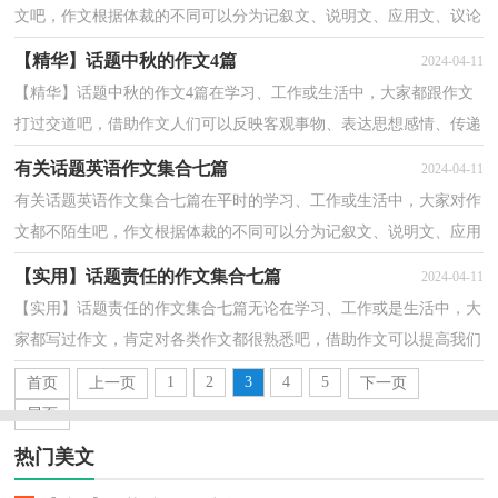
文吧，作文根据体裁的不同可以分为记叙文、说明文、应用文、议论
文。作文的注意事项有许多，你确定会写吗？以下是小...
【精华】话题中秋的作文4篇
2024-04-11
【精华】话题中秋的作文4篇在学习、工作或生活中，大家都跟作文
打过交道吧，借助作文人们可以反映客观事物、表达思想感情、传递
知识信息。还是对作文一筹莫展吗？以下是小编精心...
有关话题英语作文集合七篇
2024-04-11
有关话题英语作文集合七篇在平时的学习、工作或生活中，大家对作
文都不陌生吧，作文根据体裁的不同可以分为记叙文、说明文、应用
文、议论文。写起作文来就毫无头绪？下面是小编为...
【实用】话题责任的作文集合七篇
2024-04-11
【实用】话题责任的作文集合七篇无论在学习、工作或是生活中，大
家都写过作文，肯定对各类作文都很熟悉吧，借助作文可以提高我们
的语言组织能力。还是对作文一筹莫展吗？下面是小编...
1
2
3
4
5
首页
上一页
下一页
尾页
热门美文