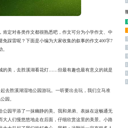
1
，肯定对各类作文都很熟悉吧，作文可分为小学作文、中
免踩雷呢？下面是小编为大家收集的叙事的作文400字7
助。
1
城的美，去胜溪湖看花灯……但最有趣也最有意义的就是
1
1
一起去胜溪湖湿地公园游玩。一听要出去玩，我们立马准
地公园。
给公园平添了一抹幽静的美。我和弟弟、表妹在这畅通无
而大人们慢悠悠地走在后面，仔细欣赏这里的美景。小路