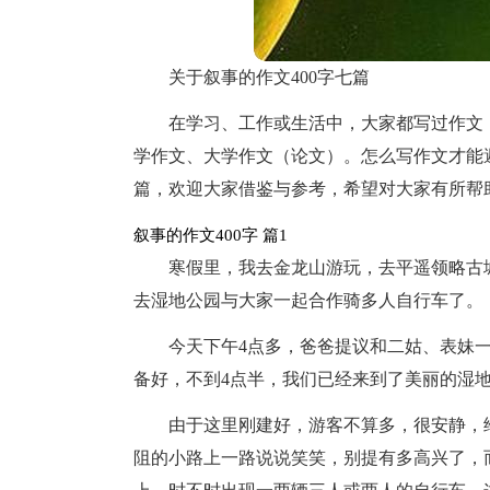
关于叙事的作文400字七篇
在学习、工作或生活中，大家都写过作文
学作文、大学作文（论文）。怎么写作文才能避
篇，欢迎大家借鉴与参考，希望对大家有所帮
叙事的作文400字 篇1
寒假里，我去金龙山游玩，去平遥领略古
去湿地公园与大家一起合作骑多人自行车了。
今天下午4点多，爸爸提议和二姑、表妹
备好，不到4点半，我们已经来到了美丽的湿
由于这里刚建好，游客不算多，很安静，
阻的小路上一路说说笑笑，别提有多高兴了，