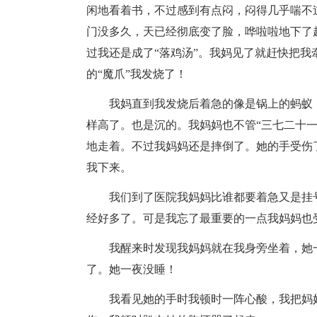
闲地看着书，不过感到有点闷，闷得几乎喘不
门没多久，天已经彻底变了脸，哗啦啦地下了
过我还是成了“落鸡汤”。我妈见了就赶快把
的“魔爪”我发烧了！
我妈直到我发烧后着急的像是锅上的蚂蚁
样高了。也是沉的。我妈妈也不管“三七二十
地走着。不过我妈妈还是摔倒了。她的手受伤
我下来。
我们到了医院我妈妈比谁都要着急又是挂
经好多了。可是我忘了最重要的一点我妈妈也
我醒来时发现我妈妈就在我身旁坐着，她
了。她一夜没睡！
我看见她的手时我顿时一阵心酸，我把妈