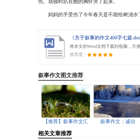
伤。我顿时趴在她的胸怀哭了起来。
妈妈的手受伤了今年春天是不能给树浇水
《关于叙事的作文400字七篇.do
将本文的Word文档下载到电脑，方
推荐度：
叙事作文图文推荐
【推荐】叙事作文汇
叙事作文：诚信
总6篇
相关文章推荐