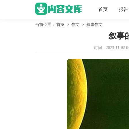
首页
报告
>
>
当前位置：
首页
作文
叙事作文
叙事的
时间：2023-11-02 04