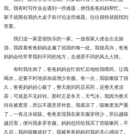
我。我有时写作业会遇到一些难题，便找爸爸妈妈帮忙。一
家子就围在我的大桌子前讨论这些难题。往往很快就能找到
答案。
我们这一家是很快乐的一家。一放假家人便会出去旅
游。我跟着爸爸妈妈走遍了祖国的每一处。我很高兴，爸爸
妈妈会经常带我到不同的地方，去感受不同的风土人情。
有时我生病了，爸爸妈妈会忙前忙后地给我喂药、让我
喝水，还要不时地添加或增少衣服。有一次，我咳嗽咳了很
久，爸爸妈妈担心极了，整天跑到药店买药，还整天煮凉
茶，可就是不见好转。那时正是冬天，天气冷。我因为整天
待在被窝里，所以不愿意穿外套。我着凉了，咳嗽更加严重
了，一有点冷就咳。爸爸发现我在家衣服穿得少，所以越咳
越历害，便叫我多穿衣服。妈妈也经给我买了些咳嗽药，不
久后，我的咳嗽就好了。我被爸爸妈妈对我的关心感动了。