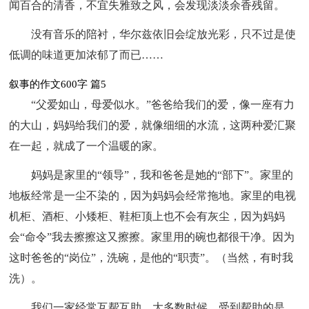
闻百合的清香，不宜失雅致之风，会发现淡淡余香残留。
没有音乐的陪衬，华尔兹依旧会绽放光彩，只不过是使
低调的味道更加浓郁了而已……
叙事的作文600字 篇5
“父爱如山，母爱似水。”爸爸给我们的爱，像一座有力
的大山，妈妈给我们的爱，就像细细的水流，这两种爱汇聚
在一起，就成了一个温暖的家。
妈妈是家里的“领导”，我和爸爸是她的“部下”。家里的
地板经常是一尘不染的，因为妈妈会经常拖地。家里的电视
机柜、酒柜、小矮柜、鞋柜顶上也不会有灰尘，因为妈妈
会“命令”我去擦擦这又擦擦。家里用的碗也都很干净。因为
这时爸爸的“岗位”，洗碗，是他的“职责”。（当然，有时我
洗）。
我们一家经常互帮互助。大多数时候，受到帮助的是