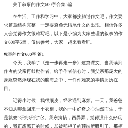
关于叙事的作文600字合集5篇
在生活、工作和学习中，大家都接触过作文吧，作文要
求篇章结构完整，一定要避免无结尾作文的出现。相信许多
人会觉得作文很难写吧，以下是小编为大家整理的叙事的作
文600字5篇，仅供参考，大家一起来看看吧。
叙事的作文600字 篇1
今天，我学了《走一步再走一步》这篇课文。当我读到
作者的父亲再鼓励作者、给予作者信心时，我父亲那庞大的
身躯突然浮现在我的脑海之中，一件件难忘的事情历历在
目。
记得小时候，我很顽皮，经常遇到麻烦。一天，我爸爸
不知从哪拿回来一个衣柜，我的一中好奇之心油然而生，于
是就去“研究研究”它。我东搞搞，西弄弄，觉得没什么好玩
的，我正想离开的时候，却被那柜子的顶端所吸引了。那柜