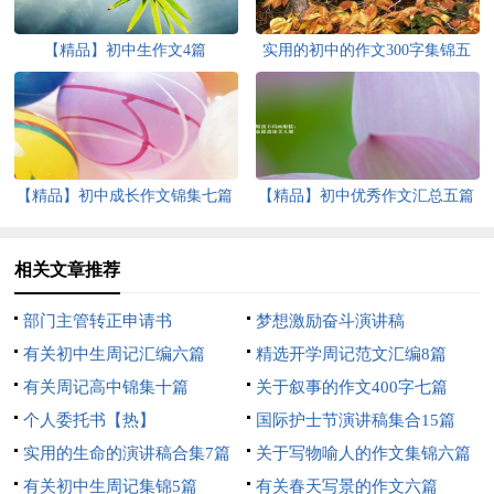
【精品】初中生作文4篇
实用的初中的作文300字集锦五
篇
【精品】初中成长作文锦集七篇
【精品】初中优秀作文汇总五篇
相关文章推荐
部门主管转正申请书
梦想激励奋斗演讲稿
有关初中生周记汇编六篇
精选开学周记范文汇编8篇
有关周记高中锦集十篇
关于叙事的作文400字七篇
个人委托书【热】
国际护士节演讲稿集合15篇
实用的生命的演讲稿合集7篇
关于写物喻人的作文集锦六篇
有关初中生周记集锦5篇
有关春天写景的作文六篇