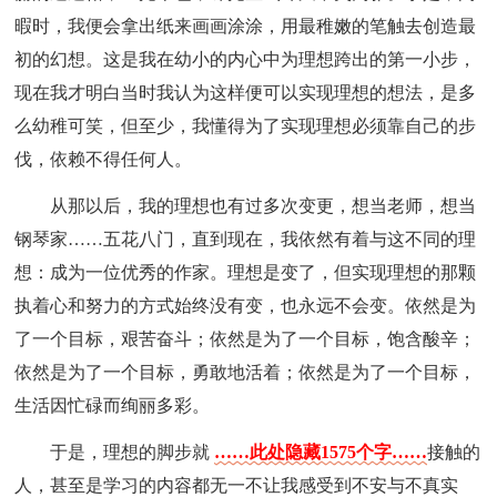
暇时，我便会拿出纸来画画涂涂，用最稚嫩的笔触去创造最
初的幻想。这是我在幼小的内心中为理想跨出的第一小步，
现在我才明白当时我认为这样便可以实现理想的想法，是多
么幼稚可笑，但至少，我懂得为了实现理想必须靠自己的步
伐，依赖不得任何人。
从那以后，我的理想也有过多次变更，想当老师，想当
钢琴家……五花八门，直到现在，我依然有着与这不同的理
想：成为一位优秀的作家。理想是变了，但实现理想的那颗
执着心和努力的方式始终没有变，也永远不会变。依然是为
了一个目标，艰苦奋斗；依然是为了一个目标，饱含酸辛；
依然是为了一个目标，勇敢地活着；依然是为了一个目标，
生活因忙碌而绚丽多彩。
于是，理想的脚步就
……此处隐藏1575个字……
接触的
人，甚至是学习的内容都无一不让我感受到不安与不真实