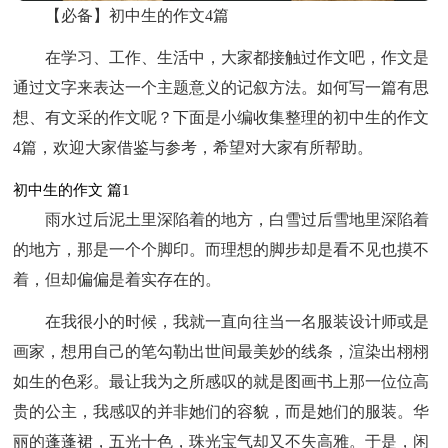
【必备】初中生的作文4篇
在学习、工作、生活中，大家都接触过作文吧，作文是
通过文字来表达一个主题意义的记叙方法。如何写一篇有思
想、有文采的作文呢？下面是小编收集整理的初中生的作文
4篇，欢迎大家借鉴与参考，希望对大家有所帮助。
初中生的作文 篇1
雨水过后泥土里深陷着的地方，白雪过后雪地里深陷着
的地方，那是一个个脚印。而理想的脚步却是看不见也摸不
着，但却偏偏是着实存在的。
在我很小的时候，我就一直向往当一名服装设计师或是
画家，想用自己的笔勾勒出世间最美妙的线条，渲染出栩栩
如生的色彩。最让我为之所感叹的就是图画书上那一位位高
贵的公主，我感叹的并非她们的容貌，而是她们的服装。华
丽的蓬蓬裙，五光十色，珠光宝气却又不失高雅。于是，闲