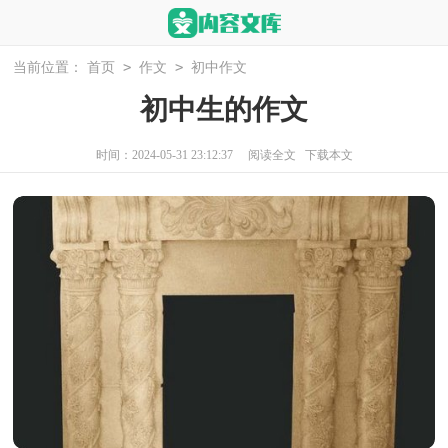
>
>
当前位置：
首页
作文
初中作文
初中生的作文
时间：2024-05-31 23:12:37
阅读全文
下载本文