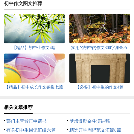
初中作文图文推荐
【精品】初中生作文4篇
实用的初中的作文300字集锦五
篇
【精品】初中成长作文锦集七篇
【必备】初中生的作文4篇
相关文章推荐
部门主管转正申请书
梦想激励奋斗演讲稿
有关初中生周记汇编六篇
精选开学周记范文汇编8篇