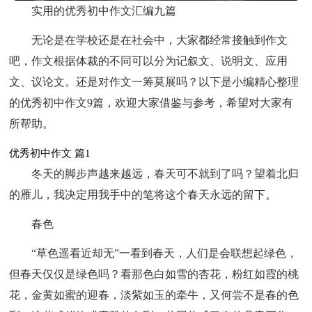
实用的优秀初中作文汇编九篇
无论是在学校还是在社会中，大家都经常接触到作文
吧，作文根据体裁的不同可以分为记叙文、说明文、应用
文、议论文。还是对作文一筹莫展吗？以下是小编精心整理
的优秀初中作文9篇，欢迎大家借鉴与参考，希望对大家有
所帮助。
优秀初中作文 篇1
冬天的脚步声越来越远，春天可不就到了吗？望着北归
的雁儿，我决定用我手中的笔将这个春天永远的留下。
春色
“草色遥看近却无”一看到春天，人们是会联想起绿色，
但春天仅仅是绿色吗？看那色白如雪的杏花，粉红如霞的桃
花，金黄如蜜的迎春，淡紫如玉的牵牛，又何尝不是春的色