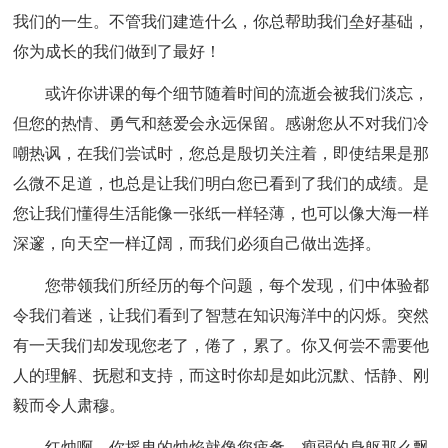
我们的一生。不管我们建造什么，你总帮助我们垒好基础，
你为成长的我们做到了最好！
或许你讲课的每个细节随着时间的流逝会被我们淡忘，
但您的热情、勇气和慈爱会永远保留。感谢您从不对我们冷
嘲热讽，在我们尝试时，您总是殷切关注着，即使结果是那
么微不足道，也总是让我们明白您已看到了我们的成绩。是
您让我们懂得生活能像一张纸一样轻薄，也可以像大海一样
深邃，向天空一样辽阔，而我们必须自己做出选择。
您带领我们所经历的每个问题，每个发现，们中体验都
令我们着迷，让我们看到了智慧在知识海洋中的闪烁。突然
有一天我们却发现您老了，倦了，累了。你又何尝不需要他
人的理解、抚慰和支持，而这时你却是如此沉默、恬静、刚
毅而令人肃穆。
红烛啊，你摇曳的烛焰就像您疲惫、瘦弱的身躯那么飘