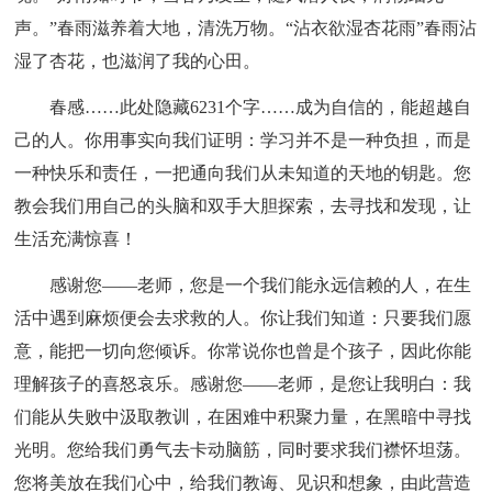
声。”春雨滋养着大地，清洗万物。“沾衣欲湿杏花雨”春雨沾
湿了杏花，也滋润了我的心田。
春感
……此处隐藏6231个字……成为自信的，能超越自
己的人。你用事实向我们证明：学习并不是一种负担，而是
一种快乐和责任，一把通向我们从未知道的天地的钥匙。您
教会我们用自己的头脑和双手大胆探索，去寻找和发现，让
生活充满惊喜！
感谢您——老师，您是一个我们能永远信赖的人，在生
活中遇到麻烦便会去求救的人。你让我们知道：只要我们愿
意，能把一切向您倾诉。你常说你也曾是个孩子，因此你能
理解孩子的喜怒哀乐。感谢您——老师，是您让我明白：我
们能从失败中汲取教训，在困难中积聚力量，在黑暗中寻找
光明。您给我们勇气去卡动脑筋，同时要求我们襟怀坦荡。
您将美放在我们心中，给我们教诲、见识和想象，由此营造