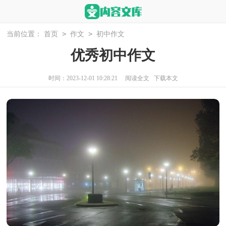
>
>
当前位置：
首页
作文
初中作文
优秀初中作文
时间：2023-12-01 10:28:21
阅读全文
下载本文