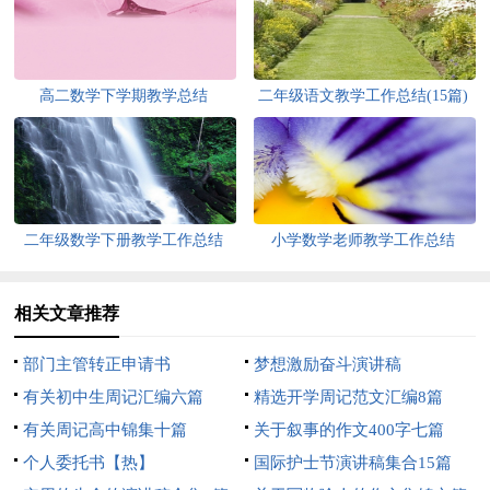
高二数学下学期教学总结
二年级语文教学工作总结(15篇)
二年级数学下册教学工作总结
小学数学老师教学工作总结
相关文章推荐
部门主管转正申请书
梦想激励奋斗演讲稿
有关初中生周记汇编六篇
精选开学周记范文汇编8篇
有关周记高中锦集十篇
关于叙事的作文400字七篇
个人委托书【热】
国际护士节演讲稿集合15篇