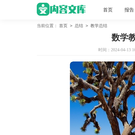
首页
报告
>
>
当前位置：
首页
总结
教学总结
数学
时间：2024-04-13 10