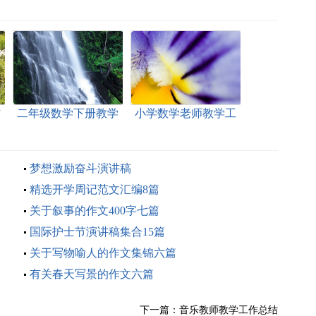
作
二年级数学下册教学
小学数学老师教学工
工作总结
作总结
梦想激励奋斗演讲稿
精选开学周记范文汇编8篇
关于叙事的作文400字七篇
国际护士节演讲稿集合15篇
关于写物喻人的作文集锦六篇
有关春天写景的作文六篇
下一篇：
音乐教师教学工作总结