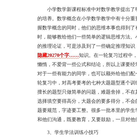
小学数学新课程标准中对数学教学提出了
的培养。数学概念在小学数学教学中有十分重
握数学概念的同时，他们的思维本事也得到了
时，能够教给他们一些简单的逻辑思维方法。
的推理论证，可是涉及到了一些确定推理知识
隐藏20270个字……
知识。在一轮复习过程中
懒惰，不爱背一些公式和结论，所以上课要经
对于一些有能力的同学，也可以额外给他们配
轮复习中，对高考要考的七种大题题型逐个训
擅长的题型只做简单的问题，难题舍掉，不在
选择填空要得高分，大题会的要多得分，不会
题要规范，字迹要工整。很多一批本里的学生
和他们沟通，既要教育，又要鼓励，一旦对他
3、学生学法训练小技巧