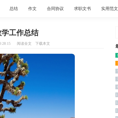
总结
作文
合同协议
求职文书
实用范文
教学工作总结
:28:15
阅读全文
下载本文
1
1
1