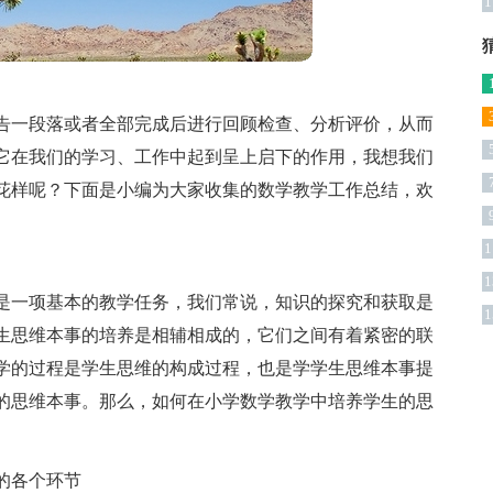
1
告一段落或者全部完成后进行回顾检查、分析评价，从而
它在我们的学习、工作中起到呈上启下的作用，我想我们
花样呢？下面是小编为大家收集的数学教学工作总结，欢
1
1
是一项基本的教学任务，我们常说，知识的探究和获取是
1
生思维本事的培养是相辅相成的，它们之间有着紧密的联
学的过程是学生思维的构成过程，也是学学生思维本事提
的思维本事。那么，如何在小学数学教学中培养学生的思
。
的各个环节