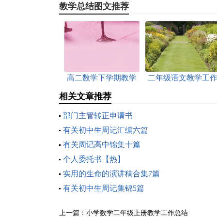
教学总结图文推荐
高二数学下学期教学
二年级语文教学工
总结
总结(15篇)
相关文章推荐
部门主管转正申请书
有关初中生周记汇编六篇
有关周记高中锦集十篇
个人委托书【热】
实用的生命的演讲稿合集7篇
有关初中生周记集锦5篇
上一篇：
小学数学二年级上册教学工作总结