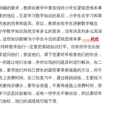
明确的要求，教师在教学中要加强对小学生逻辑思维本事
要的地位，它是学习数学知识的基石，小学生在学习和掌
有效的培养和提高。所以，教师在给学生讲解数学概念
小学数学知识虽然没有多么的复杂，没有涉及到多么高深
，这些知识能够为小学生今后的逻辑思维本事
……此处
，同样要求他们一定要把基础知识打牢。但有些学生比较
常提问他们，督促他们。课下也要经常检查他们的作业，
一些题让他们去做，并对出现的问题及时进行解决。在二
练，要求他们对自己擅长的题型要掌握做题的方法，对不
其上浪费时间。在三轮复习中，通过模拟训练，主要练习
的要得步骤分，要学会舍题，不要再难题上浪费时间，答
学习还是比较被动，还有一些学生不够自信，所以要经常
们放松，他们的成绩就可能下滑。