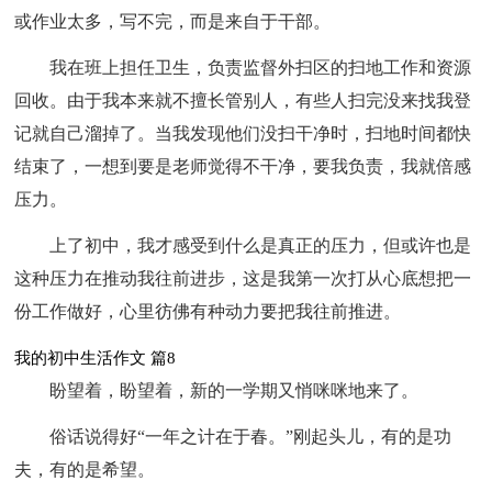
或作业太多，写不完，而是来自于干部。
我在班上担任卫生，负责监督外扫区的扫地工作和资源
回收。由于我本来就不擅长管别人，有些人扫完没来找我登
记就自己溜掉了。当我发现他们没扫干净时，扫地时间都快
结束了，一想到要是老师觉得不干净，要我负责，我就倍感
压力。
上了初中，我才感受到什么是真正的压力，但或许也是
这种压力在推动我往前进步，这是我第一次打从心底想把一
份工作做好，心里彷佛有种动力要把我往前推进。
我的初中生活作文 篇8
盼望着，盼望着，新的一学期又悄咪咪地来了。
俗话说得好“一年之计在于春。”刚起头儿，有的是功
夫，有的是希望。