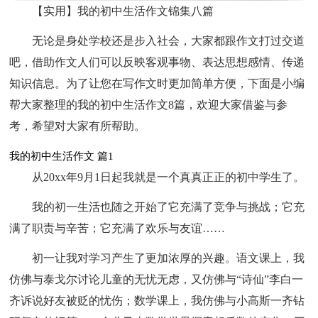
【实用】我的初中生活作文锦集八篇
无论是身处学校还是步入社会，大家都跟作文打过交道
吧，借助作文人们可以反映客观事物、表达思想感情、传递
知识信息。为了让您在写作文时更加简单方便，下面是小编
帮大家整理的我的初中生活作文8篇，欢迎大家借鉴与参
考，希望对大家有所帮助。
我的初中生活作文 篇1
从20xx年9月1日起我就是一个真真正正的初中学生了。
我的初一生活也随之开始了它充满了竞争与挑战；它充
满了职责与辛苦；它充满了欢乐与友谊……
初一让我对学习产生了更加浓厚的兴趣。语文课上，我
仿佛与泰戈尔讨论儿童的无忧无虑，又仿佛与“诗仙”李白一
齐诉说好友被贬的忧伤；数学课上，我仿佛与小高斯一齐钻