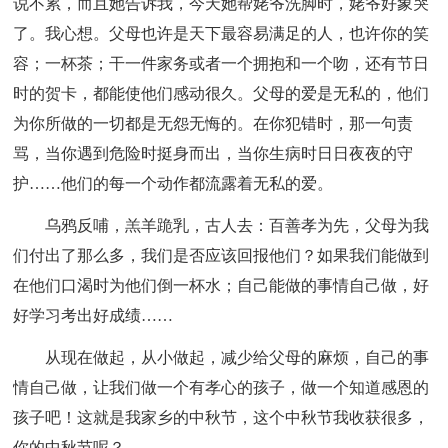
说不累，而且她告诉我，今天她帮姥爷洗脚时，姥爷好象哭
了。我心想。父母也许是天下最容易满足的人，也许你的笑
容；一杯茶；干一件家务或者一个拥抱和一个吻，还有节日
时的贺卡，都能使他们感动很久。父母的爱是无私的，他们
为你所做的一切都是无怨无悔的。在你犯错时，那一句责
骂，当你遇到危险时挺身而出，当你生病时日日夜夜的守
护……他们的每一个动作都流露着无私的爱。
乌鸦反哺，羔羊跪乳，古人去：百善孝为先，父母为我
们付出了那么多，我们是否应该回报他们？如果我们能做到
在他们口渴时为他们倒一杯水；自己能做的事情自己做，好
好学习考出好成绩……
从现在做起，从小做起，减少给父母的麻烦，自己的事
情自己做，让我们做一个有孝心的孩子，做一个知道感恩的
孩子吧！这就是我家乡的中秋节，这个中秋节我收获很多，
你的中秋节呢？