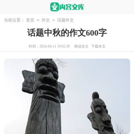
>
>
当前位置：
首页
作文
话题作文
话题中秋的作文600字
时间：2024-04-11 19:02:39
阅读全文
下载本文