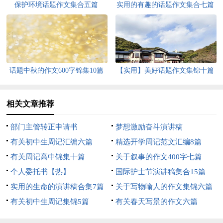
保护环境话题作文集合五篇
实用的有趣的话题作文集合七篇
话题中秋的作文600字锦集10篇
【实用】美好话题作文集锦十篇
相关文章推荐
部门主管转正申请书
梦想激励奋斗演讲稿
有关初中生周记汇编六篇
精选开学周记范文汇编8篇
有关周记高中锦集十篇
关于叙事的作文400字七篇
个人委托书【热】
国际护士节演讲稿集合15篇
实用的生命的演讲稿合集7篇
关于写物喻人的作文集锦六篇
有关初中生周记集锦5篇
有关春天写景的作文六篇